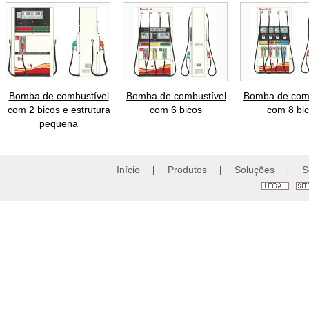
Bomba de combustível
Bomba de combustível
Bomba de comb
com 2 bicos e estrutura
com 6 bicos
com 8 bi
pequena
Início
Produtos
Soluções
S