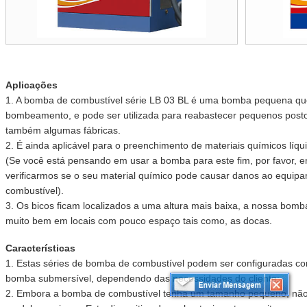
Aplicações
1. A bomba de combustível série LB 03 BL é uma bomba pequena qu
bombeamento, e pode ser utilizada para reabastecer pequenos post
também algumas fábricas.
2. É ainda aplicável para o preenchimento de materiais químicos líq
(Se você está pensando em usar a bomba para este fim, por favor, 
verificarmos se o seu material químico pode causar danos ao equip
combustível).
3. Os bicos ficam localizados a uma altura mais baixa, a nossa bom
muito bem em locais com pouco espaço tais como, as docas.
Características
1. Estas séries de bomba de combustível podem ser configuradas 
bomba submersível, dependendo das necessidades do cliente;
2. Embora a bomba de combustível tenha um tamanho pequeno, não 